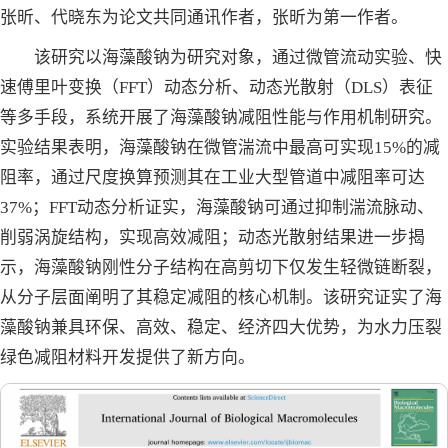
张昕、代晓东为论文共同通讯作者，张昕为第一作者。
该研究以海藻酸钠为研究对象，通过微管流动实验、快
速傅里叶变换（FFT）动态分析、动态光散射（DLS）表征
等多手段，系统开展了海藻酸钠减阻性能与作用机制研究。
实验结果表明，海藻酸钠在微管湍流中最高可实现15%的减
阻率，通过尺度换算预测其在工业大型管道中减阻率可达
37%；FFT动态分析证实，海藻酸钠可通过抑制湍流脉动、
削弱涡旋结构，实现高效减阻；动态光散射结果进一步揭
示，海藻酸钠刚性分子结构在高剪切下仅发生轻微链断裂，
从分子层面阐明了其稳定减阻的核心机制。该研究证实了海
藻酸钠兼具环保、高效、稳定、经济四大优势，为水力压裂
绿色减阻材料开发提供了新方向。