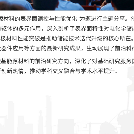
源材料的表界面调控与性能优化”为题进行主题分享。
前驱体的多元作用，深入剖析了表界面特性对电化学储
电极材料性能突破是推动储能技术迭代升级的核心所在
及器件应用等方面的最新研究成果，生动展现了前沿科
碳基能源材料的前沿研究方向，深化了对基础研究服务
研创新热情，推动学科交叉融合与学术水平提升。