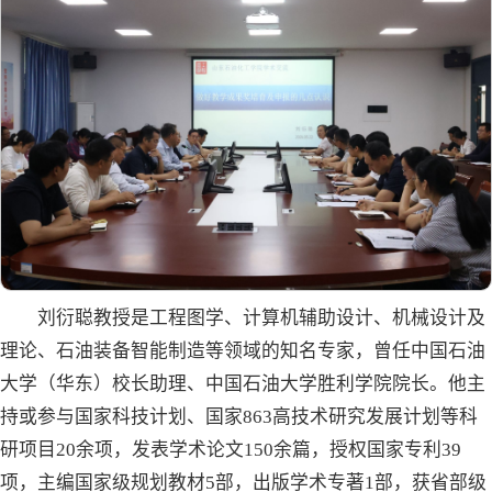
刘衍聪教授是工程图学、计算机辅助设计、机械设计及
理论、石油装备智能制造等领域的知名专家，曾任中国石油
大学（华东）校长助理、中国石油大学胜利学院院长。他主
持或参与国家科技计划、国家863高技术研究发展计划等科
研项目20余项，发表学术论文150余篇，授权国家专利39
项，主编国家级规划教材5部，出版学术专著1部，获省部级