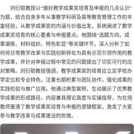
刘衍聪教授以“做好教学成果奖培育及申报的几点认识”
为题，结合自身多年从事教学科研及高等教育管理工作的丰
富经验，从教学成果奖的内涵与价值出发，系统阐述了教学
成果奖培育的核心要素与申报要点。他围绕“选题方向、成
果凝练、材料组织、特色彰显”等关键环节，深入分析了如
何将日常教学改革与实践创新转化为具有示范引领作用的教
学成果，并针对申报过程中常见的问题提出了切实可行的应
对策略。刘衍聪教授强调，教学成果奖的培育应立足学校办
学定位和专业特色，注重长期积累与团队协作，强化成果的
实践检验与推广应用。他通过典型案例，生动展示了优秀教
学成果的形成路径，内容兼具理论高度与实操指导，为在场
教师厘清了教学成果奖培育与申报的逻辑框架，激发了大家
参与教学改革与成果建设的热情。