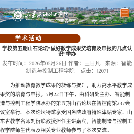
学术活动
学校第五期山石论坛“做好教学成果奖培育及申报的几点认
识”举办
发布时间：2026年05月26日 作者：王日凡 来源：智能
制造与控制工程学院 点击：[
207
]
为推动教育教学成果的凝练与提升，助力高水平教学成
果奖的培育与申报，5月22日下午，由科研处主办、智能制
造与控制工程学院承办的第五期山石论坛在智控南馆237会
议室举行。本次论坛特邀享受国务院政府特殊津贴专家、山
东省教学名师刘衍聪教授担任主讲嘉宾，智能制造与控制工
程学院师生代表及相关专业教师参与了本次交流。