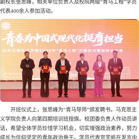
副校长张思峰，相关单位负责人及校院两级“青马工程”学员
代表400余人参加活动。
开班仪式上，张思峰为“青马导师”颁发聘书。马克思主
义学院负责人向第四期培训班授旗。校团委负责人作动员讲
话，希望全体学员珍惜学习机会，切实增强政治素养，努力
成长为信仰坚定的青年政治骨干。学员代表宫芊帆在发言中