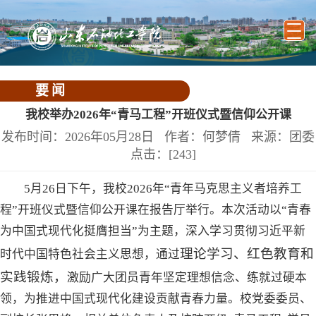
要闻
我校举办2026年“青马工程”开班仪式暨信仰公开课
发布时间：2026年05月28日 作者：何梦倩 来源：团委
点击：[
243
]
5月26日下午，我校2026年“青年马克思主义者培养工
程”开班仪式暨信仰公开课在报告厅举行。本次活动以“青春
为中国式现代化挺膺担当”为主题，深入学习贯彻习近平新
理论学习、红色教育和
时代中国特色社会主义思想，通过
实践锻炼，
激励广大团员青年坚定理想信念、练就过硬本
领，为推进中国式现代化建设贡献青春力量。校党委委员、