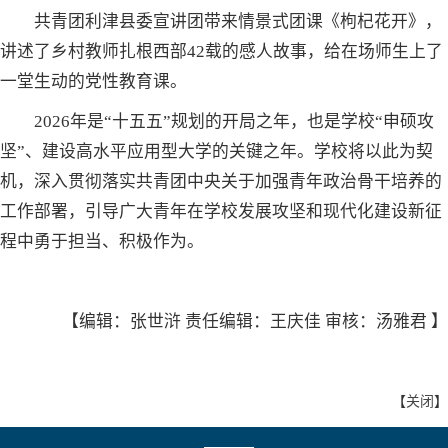
共青团利津县委宣讲团带来情景式团课《枸杞花开》，
讲述了乡村教师扎根西部42载的感人故事，给在场师生上了
一堂生动的党性教育课。
2026年是“十五五”规划的开局之年，也是学校“申硕攻
坚”、建设高水平应用型大学的关键之年。学校将以此为契
机，深入贯彻落实共青团中央关于加强青年政治骨干培养的
工作部署，引导广大青年在学校发展攻坚和现代化建设新征
程中勇于担当、积极作为。
【编辑：张世浒 责任编辑：王庆佳 审核：汤雅君 】
【
关闭
】