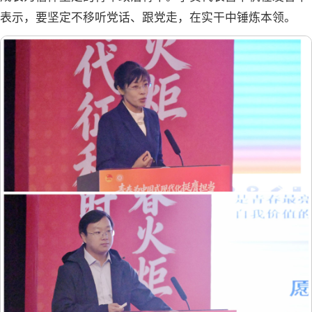
表示，要坚定不移听党话、跟党走，在实干中锤炼本领。