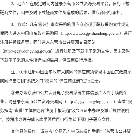
2、地点：在规定时间内登录东营市公共资源交易平台，自行下载
磋商文件，因未及时下载磋商文件所造成的后果，供应商自行承担。
3、方式：凡有意参加本次采购的供应商必须于获取采购文件规定
期限内进入中国山东政府采购网（http://www.ccgp-shandong.gov.cn）进行
注册并投标备案，同时进入东营市公共资源交易网站
（http://ggzy.dongying.gov.cn）进行注册及下载电子采购文件，因未及时
下载电子采购文件所造成的后果，供应商自行承担。
注：
①未注册中国山东政府采购网的供应商须登录中国山东政府采
购网点击右侧“系统入口”模块的“供应商注册”进行注册。
②未办理东营市公共资源电子交易系统主体信息库入库手续的企
业，请登录东营市公共资源交易网（http://ggzy.dongying.gov.cn）查看“服
务指南”查看“主体信息库注册申报流程”及“CA证书办理及激活操作说明
”，按程序办理完成入库手续后再自行免费下载电子磋商文件。
其他具体操作：请参考
“交易乙方会员端操作手册”（东营市公共资