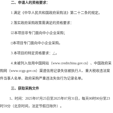
二、申请人的资格要求：
1.满足《中华人民共和国政府采购法》第二十二条的规定。
2.落实政府采购政策需满足的资格要求：
☑本项目非专门面向中小企业采购；
□本项目专门面向中小企业采购。
3.本项目的特定资格要求：
/
。
4.
未被列入信用中国网站（
www.creditchina.gov.cn）、中国政府采
购网（www.ccgp.gov.cn）渠道信用记录失信被执行人、重大税收违法案
件当事人名单、政府采购严重违法失信行为记录名单
。
三、获取采购文件
1、时间：2025年07月25
日至
20
25年07月31
日，每天
00时00分至23
时59分（北京时间，法定节假日除外）。