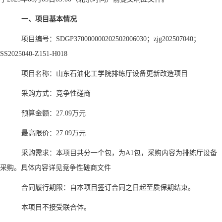
一、项目基本情况
项目编号：
SDGP370000000202502006030；zjg202507040；
SS2025040-Z151-H018
项目名称：山东石油化工学院排练厅设备更新改造项目
采购方式：竞争性磋商
预算金额：
27.09万元
最高限价：
27.09万元
采购需求：本项目共分一个包，为
A1包，采购内容为排练厅设备
采购。具体内容详见竞争性磋商文件
合同履行期限：自本项目签订合同之日起至质保期结束。
本项目不接受联合体。