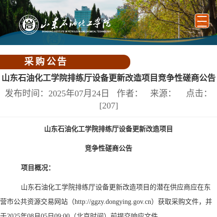
采购公告
山东石油化工学院排练厅设备更新改造项目竞争性磋商公告
发布时间：2025年07月24日 作者： 来源： 点击：
[
207
]
山东石油化工学院排练厅设备更新改造项目
竞争性磋商公告
项目概况：
山东石油化工学院排练厅设备更新改造项目
的潜在供应商应在东
营市公共资源交易网站（
http://ggzy.dongying.gov.cn）获取采购文件，并
于202
5年08月05
日
09:00（北京时间）前提交响应文件
。