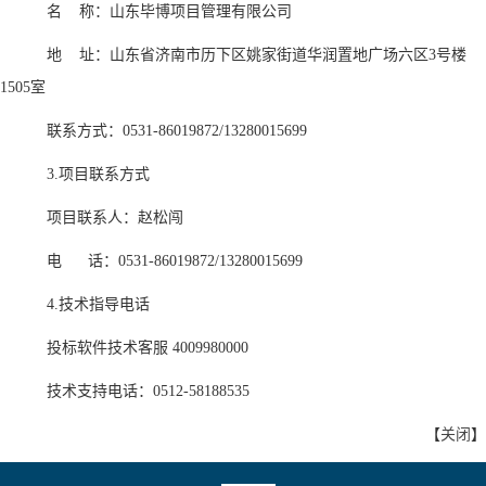
名 称：山东毕博项目管理有限公司
地
址：
山东省济南市历下区姚家街道华润置地广场六区
3号楼
1505室
联系方式：
0531-86019872/13280015699
3.项目联系方式
项目联系人：赵松闯
电
话：
0531-86019872/13280015699
4.技术指导电话
投标软件技术客服
400998000
0
技术支持电话：
0512-58188535
【
关闭
】