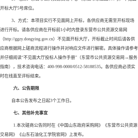
开标大厅5号席位。
3、方式：本项目实行不见面网上开标，各供应商无需至开标现场
进行开标。请各供应商在开标前1小时内登录东营市公共资源交易网
（http://ggzy.dongying.gov.cn）不见面开标大厅，开标截止时间后请各供
应商根据网上磋商流程进行操作并对响应文件进行解密。具体操作请参考
并仔细阅读“不见面大厅投标人操作手册”（东营市公共资源交易网→服务
指南），技术咨询电话：400-998-0000/0512-58188535。各供应商必须实
时在线直至评标结束。
六、公告期限
自本公告发布之日起
3个工作日。
七、其他补充事宜
1.本次磋商公告同时在《中国山东政府采购网》《东营市公共资源
交易网》《山东石油化工学院官网》上发布。