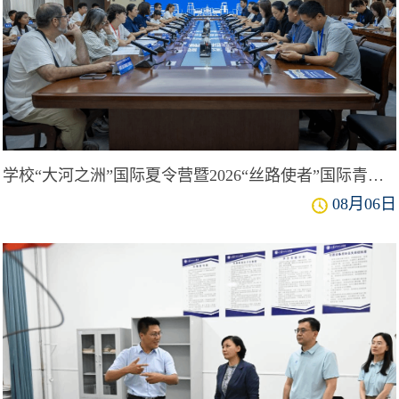
学校“大河之洲”国际夏令营暨2026“丝路使者”国际青少年科技文化研学营圆满收官
08月06日