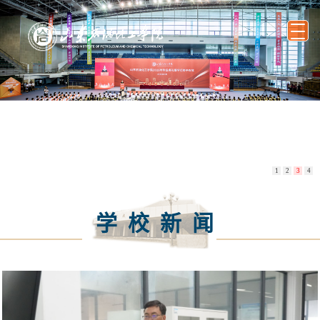
1
2
3
4
学校新闻