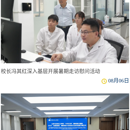
校长冯其红深入基层开展暑期走访慰问活动
08月06日