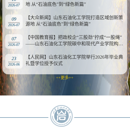
地 从“石油底色”到“绿色新篇”
2026-07
【大众新闻】山东石油化工学院打造区域创新策
09
源地 从“石油底色”到“绿色新篇”
2026-07
【中国教育报】把政校企“三股劲”拧成“一股绳”
07
——山东石油化工学院碳中和现代产业学院构建
2026-07
产教融合育人新生态
【人民网】山东石油化工学院举行2026年毕业典
23
礼暨学位授予仪式
2026-06
++更多++