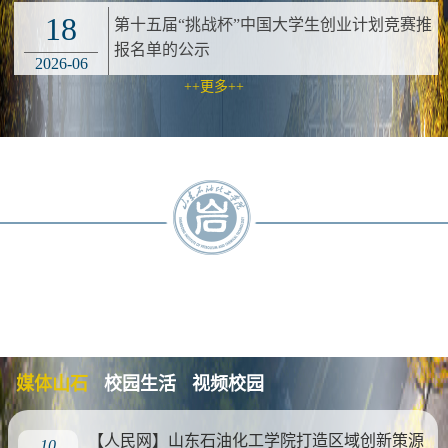
18
第十五届“挑战杯”中国大学生创业计划竞赛推
报名单的公示
2026-06
++更多++
媒体山石
校园生活
视频校园
【人民网】山东石油化工学院打造区域创新策源
10