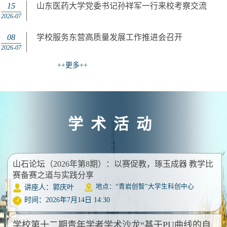
15
山东医药大学党委书记孙祥军一行来校考察交流
2026-07
08
学校服务东营高质量发展工作推进会召开
2026-07
++更多++
学术活动
山石论坛（2026年第8期）：以赛促教，琢玉成器 教学比
赛备赛之道与实践分享
地点：“青岩创智”大学生科创中心
讲座人：郭庆叶
时间：2026年7月14日 14:30
学校第十二期青年学者学术沙龙“基于PU曲线的自